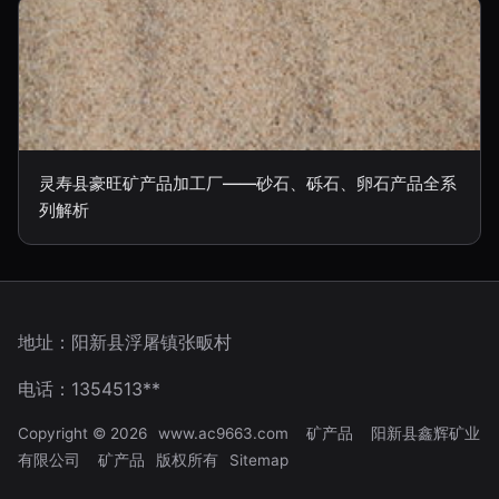
灵寿县豪旺矿产品加工厂——砂石、砾石、卵石产品全系
列解析
地址：阳新县浮屠镇张畈村
电话：1354513**
Copyright © 2026
www.ac9663.com
矿产品
阳新县鑫辉矿业
有限公司
矿产品
版权所有
Sitemap