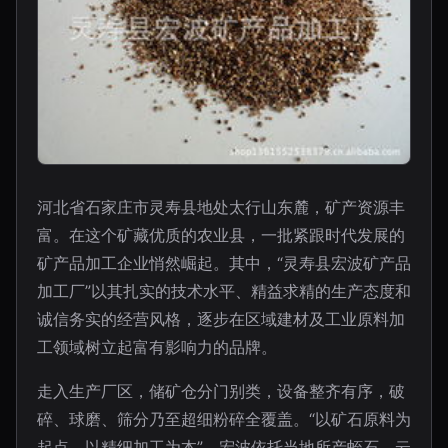
河北省石家庄市灵寿县地处太行山东麓，矿产资源丰
富。在这个矿藏优质的农业县，一批紧跟时代发展的
矿产品加工企业悄然崛起。其中，“灵寿县宏波矿产品
加工厂”以其扎实的技术水平、精益求精的生产态度和
诚信务实的经营风格，逐步在区域建材及工业原料加
工领域树立起富有影响力的品牌。
走入生产厂区，储矿仓分门别类，设备整齐有序，破
碎、球磨、筛分乃至超细粉碎全覆盖。“以矿石原料为
起点，以精细加工为本”，宏波依托当地所产蛭石、云