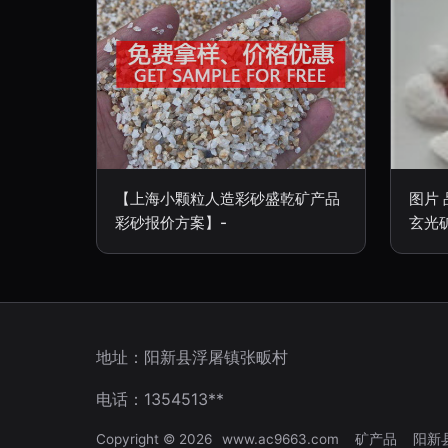
【上海小颗粒人造彩砂盛乾矿产品
图片
彩砂报价方案】-
玄光
地址：阳新县浮屠镇张畈村
电话：1354513**
Copyright © 2026
www.ac9663.com
矿产品
阳新