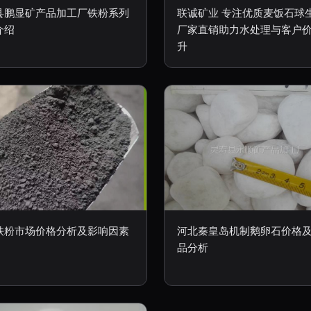
县鹏显矿产品加工厂铁粉系列
联诚矿业 专注优质麦饭石球
介绍
厂家直销助力水处理与客户
升
铁粉市场价格分析及影响因素
河北秦皇岛机制鹅卵石价格
品分析