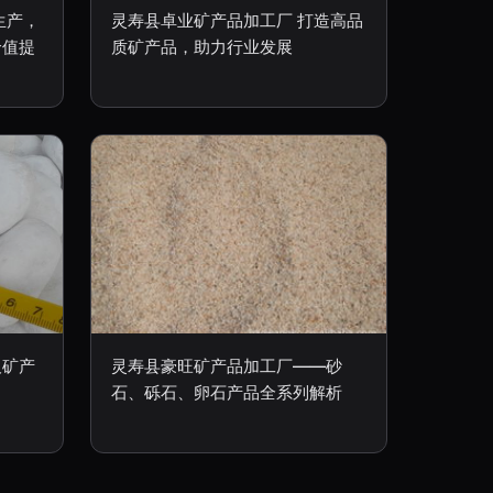
生产，
灵寿县卓业矿产品加工厂 打造高品
价值提
质矿产品，助力行业发展
及矿产
灵寿县豪旺矿产品加工厂——砂
石、砾石、卵石产品全系列解析