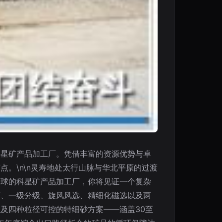
科星矿产品加工厂。凭借丰富的资源优势与卓
。\n\n灵寿地处太行山脉与华北平原的过渡
全球的科星矿产品加工厂，你将见证一个复杂
离、一级分级、旋风风选、精细化磁选以及两
及四种粒径可控的特细砂方案——涵盖30至